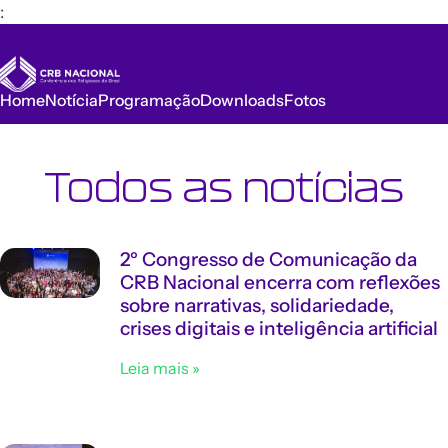
:
Home
Notícia
Programação
Downloads
Fotos
Todos as notícias
2º Congresso de Comunicação da
CRB Nacional encerra com reflexões
sobre narrativas, solidariedade,
crises digitais e inteligência artificial
Leia mais »