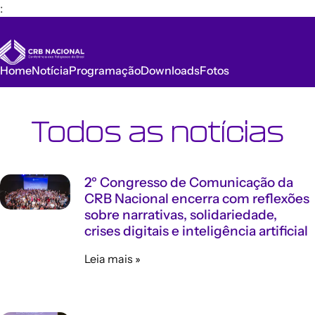
:
Home
Notícia
Programação
Downloads
Fotos
Todos as notícias
2º Congresso de Comunicação da
CRB Nacional encerra com reflexões
sobre narrativas, solidariedade,
crises digitais e inteligência artificial
Leia mais »